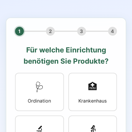
1
2
3
4
Für welche Einrichtung
benötigen Sie Produkte?
🩺
🏥
Ordination
Krankenhaus
🔬
👵