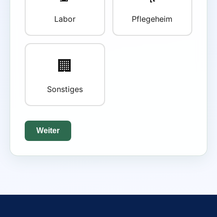
Labor
Pflegeheim
🏢
Sonstiges
Weiter