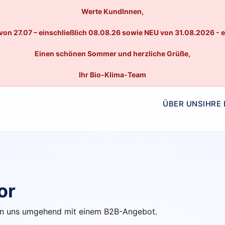
Werte KundInnen,
von 27.07 – einschließlich 08.08.26 sowie NEU von 31.08.2026 - 
Einen schönen Sommer und herzliche Grüße,
Ihr Bio-Klima-Team
ÜBER UNS
IHRE
or
lden uns umgehend mit einem B2B-Angebot.