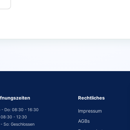
fnungszeiten
Rechtliches
 - Do: 08:30 - 16:30
Impressum
: 08:30 - 12:30
AGBs
 - So: Geschlossen