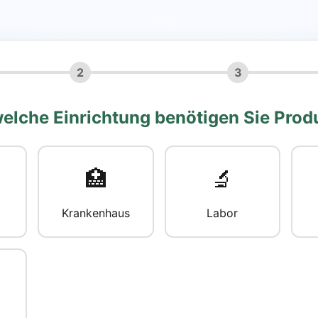
2
3
welche Einrichtung benötigen Sie Prod
🏥
🔬
Krankenhaus
Labor