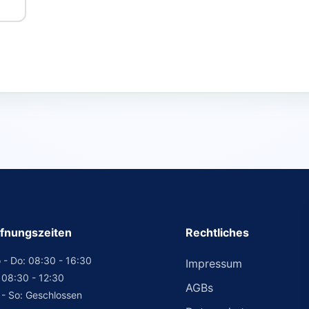
fnungszeiten
Rechtliches
 - Do: 08:30 - 16:30
Impressum
: 08:30 - 12:30
AGBs
 - So: Geschlossen