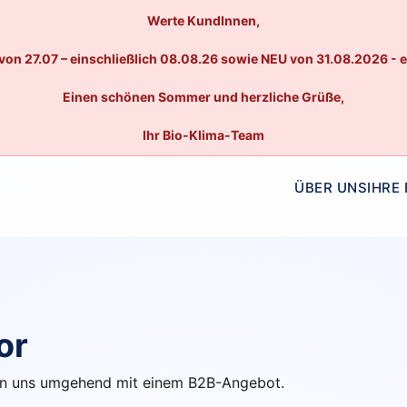
Werte KundInnen,
von 27.07 – einschließlich 08.08.26 sowie NEU von 31.08.2026 - 
Einen schönen Sommer und herzliche Grüße,
Ihr Bio-Klima-Team
ÜBER UNS
IHRE
or
lden uns umgehend mit einem B2B-Angebot.