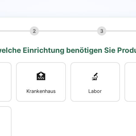
2
3
welche Einrichtung benötigen Sie Prod
🏥
🔬
Krankenhaus
Labor