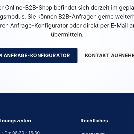
r Online-B2B-Shop befindet sich derzeit im gepl
gsmodus. Sie können B2B-Anfragen gerne weiterh
ren Anfrage-Konfigurator oder direkt per E-Mail a
übermitteln.
M ANFRAGE-KONFIGURATOR
KONTAKT AUFNEH
fnungszeiten
Rechtliches
 - Do: 08:30 - 16:30