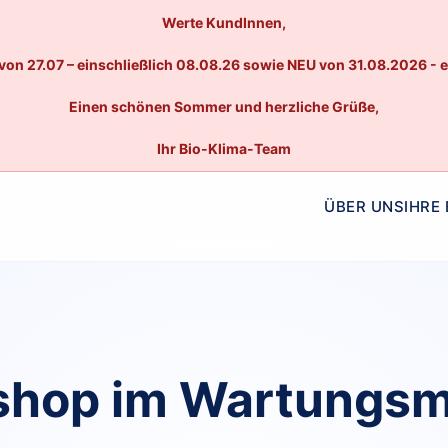
Werte KundInnen,
von 27.07 – einschließlich 08.08.26 sowie NEU von 31.08.2026 - 
Einen schönen Sommer und herzliche Grüße,
Ihr Bio-Klima-Team
ÜBER UNS
IHRE
hop im Wartungs