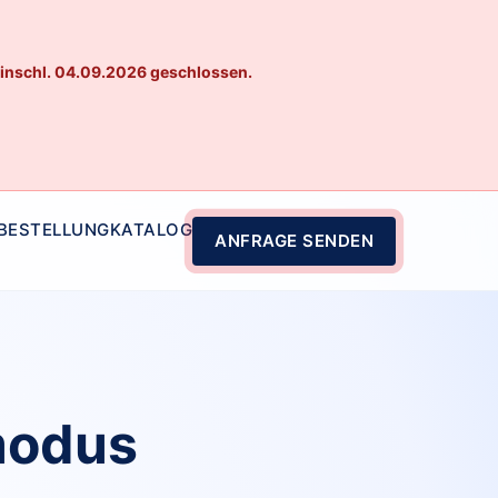
einschl. 04.09.2026 geschlossen.
 BESTELLUNG
KATALOG
ANFRAGE SENDEN
modus