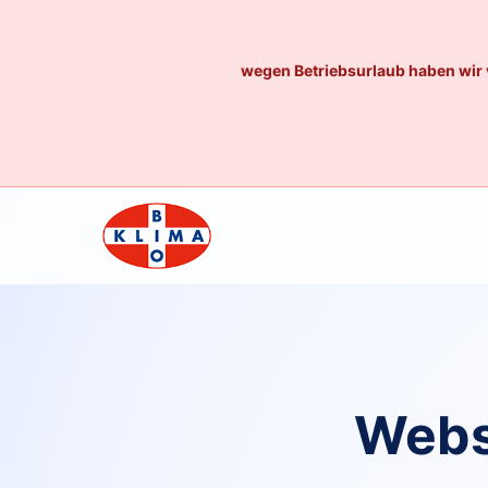
wegen Betriebsurlaub haben wir 
Webs