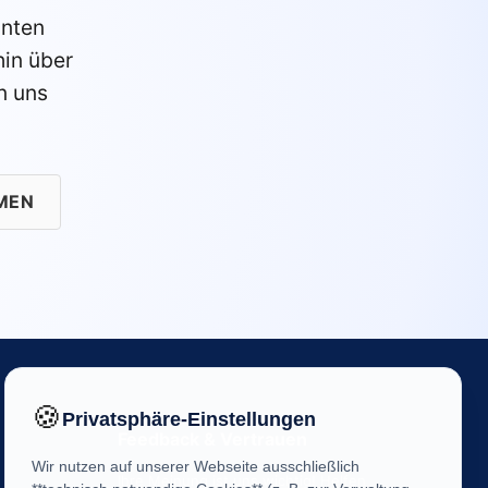
anten
in über
n uns
MEN
🍪
Privatsphäre-Einstellungen
Feedback & Vertrauen
Wir nutzen auf unserer Webseite ausschließlich
Ihre Meinung ist uns wichtig! Helfen