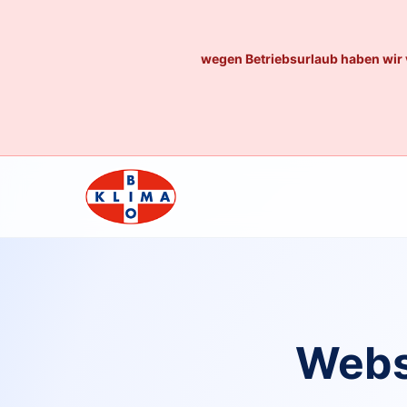
wegen Betriebsurlaub haben wir 
Webs