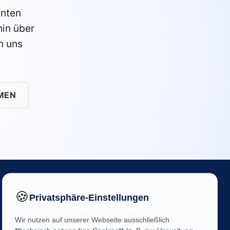
anten
in über
n uns
MEN
🍪
Privatsphäre-Einstellungen
Feedback & Vertrauen
Wir nutzen auf unserer Webseite ausschließlich
Ihre Meinung ist uns wichtig! Helfen