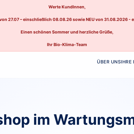
Werte KundInnen,
von 27.07 – einschließlich 08.08.26 sowie NEU von 31.08.2026 - 
Einen schönen Sommer und herzliche Grüße,
Ihr Bio-Klima-Team
ÜBER UNS
IHRE
hop im Wartungs