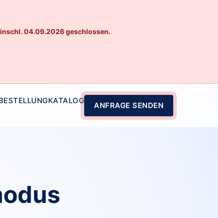
einschl. 04.09.2026 geschlossen.
 BESTELLUNG
KATALOG
ANFRAGE SENDEN
modus