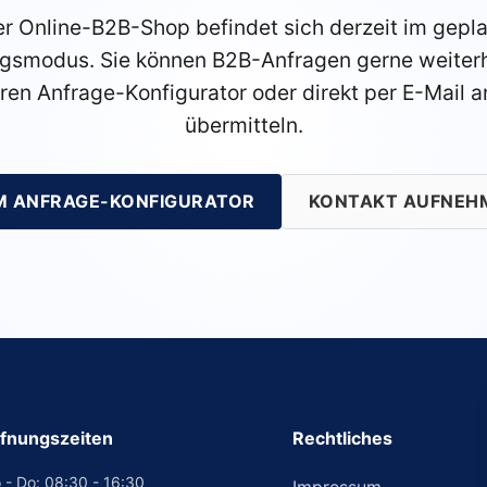
r Online-B2B-Shop befindet sich derzeit im gepl
gsmodus. Sie können B2B-Anfragen gerne weiterh
ren Anfrage-Konfigurator oder direkt per E-Mail a
übermitteln.
M ANFRAGE-KONFIGURATOR
KONTAKT AUFNEH
fnungszeiten
Rechtliches
 - Do: 08:30 - 16:30