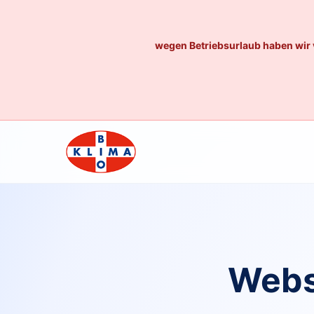
wegen Betriebsurlaub haben wir 
Webs