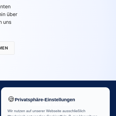
anten
in über
n uns
MEN
🍪
Privatsphäre-Einstellungen
Feedback & Vertrauen
Wir nutzen auf unserer Webseite ausschließlich
Ihre Meinung ist uns wichtig! Helfen