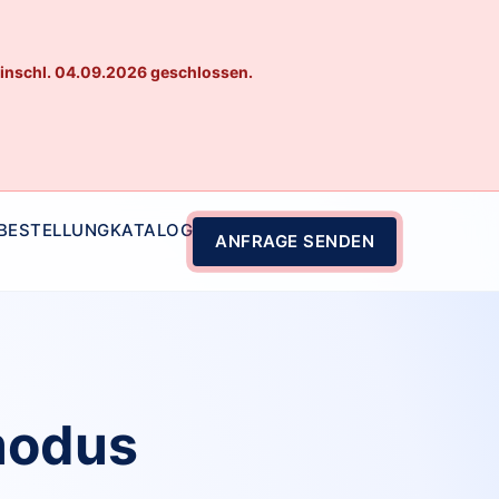
einschl. 04.09.2026 geschlossen.
 BESTELLUNG
KATALOG
ANFRAGE SENDEN
modus