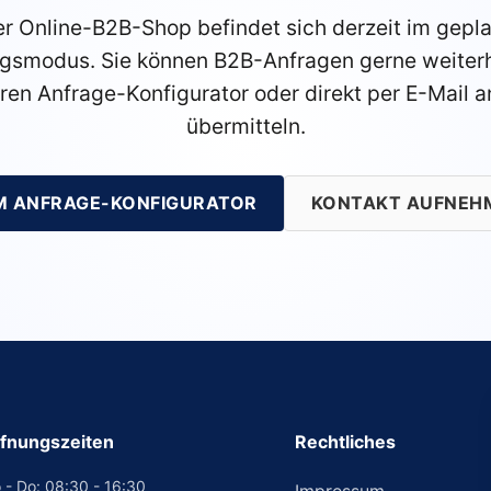
r Online-B2B-Shop befindet sich derzeit im gepl
gsmodus. Sie können B2B-Anfragen gerne weiterh
ren Anfrage-Konfigurator oder direkt per E-Mail a
übermitteln.
M ANFRAGE-KONFIGURATOR
KONTAKT AUFNEH
fnungszeiten
Rechtliches
 - Do: 08:30 - 16:30