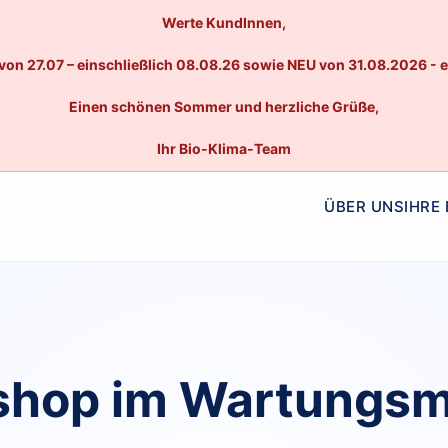
Werte KundInnen,
von 27.07 – einschließlich 08.08.26 sowie NEU von 31.08.2026 - 
Einen schönen Sommer und herzliche Grüße,
Ihr Bio-Klima-Team
ÜBER UNS
IHRE
hop im Wartungs