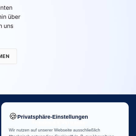
anten
in über
n uns
MEN
🍪
Privatsphäre-Einstellungen
Feedback & Vertrauen
Wir nutzen auf unserer Webseite ausschließlich
Ihre Meinung ist uns wichtig! Helfen