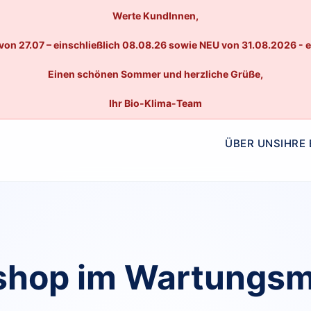
Werte KundInnen,
von 27.07 – einschließlich 08.08.26 sowie NEU von 31.08.2026 - 
Einen schönen Sommer und herzliche Grüße,
Ihr Bio-Klima-Team
ÜBER UNS
IHRE
hop im Wartungs