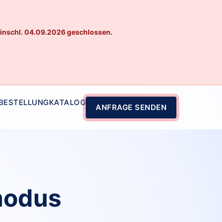
einschl. 04.09.2026 geschlossen.
 BESTELLUNG
KATALOG
ANFRAGE SENDEN
modus