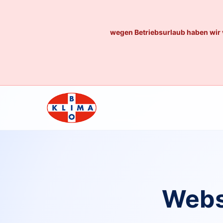
wegen Betriebsurlaub haben wir 
Webs