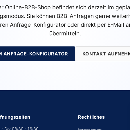
r Online-B2B-Shop befindet sich derzeit im gepl
gsmodus. Sie können B2B-Anfragen gerne weiterh
ren Anfrage-Konfigurator oder direkt per E-Mail a
übermitteln.
M ANFRAGE-KONFIGURATOR
KONTAKT AUFNEH
fnungszeiten
Rechtliches
 - Do: 08:30 - 16:30