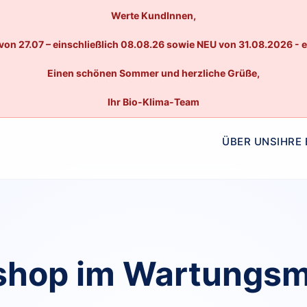
Werte KundInnen,
von 27.07 – einschließlich 08.08.26 sowie NEU von 31.08.2026 - 
Einen schönen Sommer und herzliche Grüße,
Ihr Bio-Klima-Team
ÜBER UNS
IHRE
hop im Wartungs