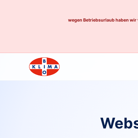
wegen Betriebsurlaub haben wir 
Webs