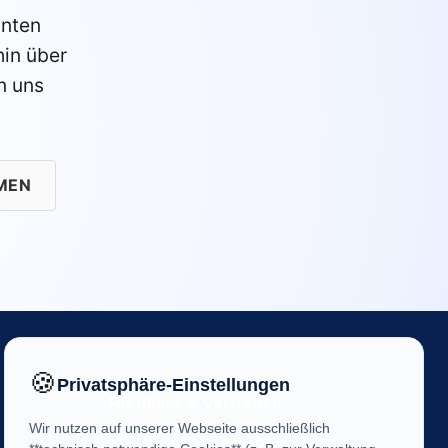
anten
in über
n uns
MEN
🍪
Privatsphäre-Einstellungen
Feedback & Vertrauen
Wir nutzen auf unserer Webseite ausschließlich
Ihre Meinung ist uns wichtig! Helfen