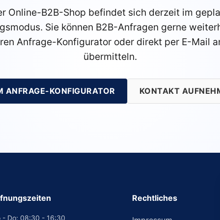
r Online-B2B-Shop befindet sich derzeit im gepl
gsmodus. Sie können B2B-Anfragen gerne weiterh
ren Anfrage-Konfigurator oder direkt per E-Mail a
übermitteln.
M ANFRAGE-KONFIGURATOR
KONTAKT AUFNEH
fnungszeiten
Rechtliches
 - Do: 08:30 - 16:30