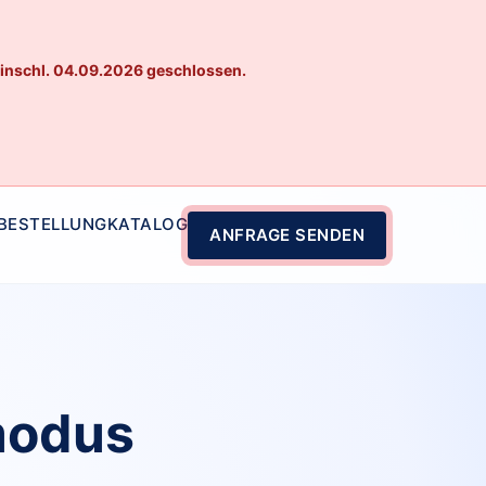
einschl. 04.09.2026 geschlossen.
 BESTELLUNG
KATALOG
ANFRAGE SENDEN
modus