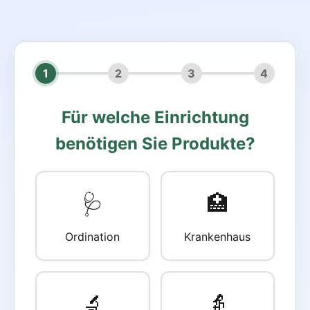
1
2
3
4
Für welche Einrichtung
benötigen Sie Produkte?
🩺
🏥
Ordination
Krankenhaus
🔬
👵