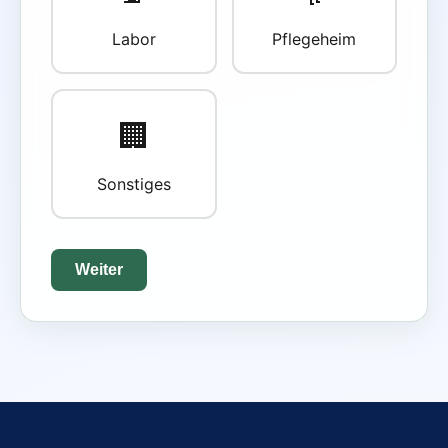
Labor
Pflegeheim
🏢
Sonstiges
Weiter