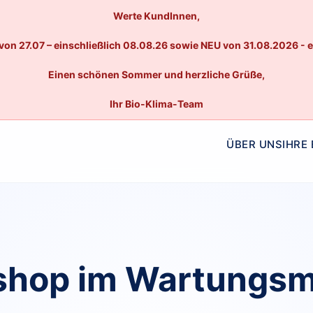
Werte KundInnen,
von 27.07 – einschließlich 08.08.26 sowie NEU von 31.08.2026 - 
Einen schönen Sommer und herzliche Grüße,
Ihr Bio-Klima-Team
ÜBER UNS
IHRE
hop im Wartungs