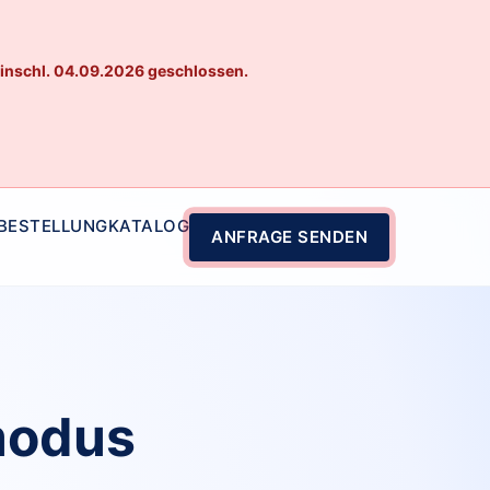
einschl. 04.09.2026 geschlossen.
 BESTELLUNG
KATALOG
ANFRAGE SENDEN
modus