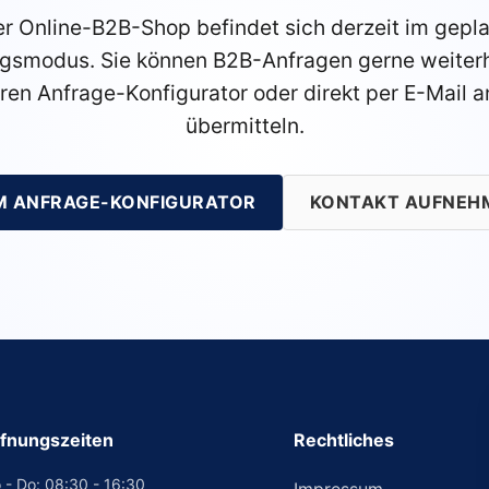
r Online-B2B-Shop befindet sich derzeit im gepl
gsmodus. Sie können B2B-Anfragen gerne weiterh
ren Anfrage-Konfigurator oder direkt per E-Mail a
übermitteln.
M ANFRAGE-KONFIGURATOR
KONTAKT AUFNEH
fnungszeiten
Rechtliches
 - Do: 08:30 - 16:30