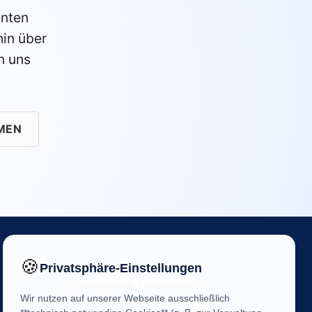
anten
in über
n uns
MEN
🍪
Privatsphäre-Einstellungen
Feedback & Vertrauen
Wir nutzen auf unserer Webseite ausschließlich
Ihre Meinung ist uns wichtig! Helfen