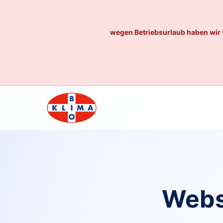
wegen Betriebsurlaub haben wir 
Webs