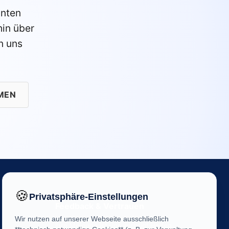
anten
in über
n uns
MEN
🍪
Privatsphäre-Einstellungen
Feedback & Vertrauen
Wir nutzen auf unserer Webseite ausschließlich
Ihre Meinung ist uns wichtig! Helfen