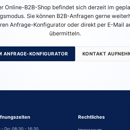
r Online-B2B-Shop befindet sich derzeit im gepl
gsmodus. Sie können B2B-Anfragen gerne weiterh
ren Anfrage-Konfigurator oder direkt per E-Mail a
übermitteln.
M ANFRAGE-KONFIGURATOR
KONTAKT AUFNEH
fnungszeiten
Rechtliches
 - Do: 08:30 - 16:30