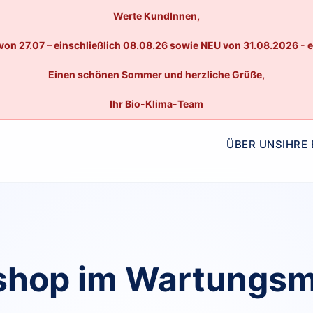
Werte KundInnen,
von 27.07 – einschließlich 08.08.26 sowie NEU von 31.08.2026 - 
Einen schönen Sommer und herzliche Grüße,
Ihr Bio-Klima-Team
ÜBER UNS
IHRE
hop im Wartungs