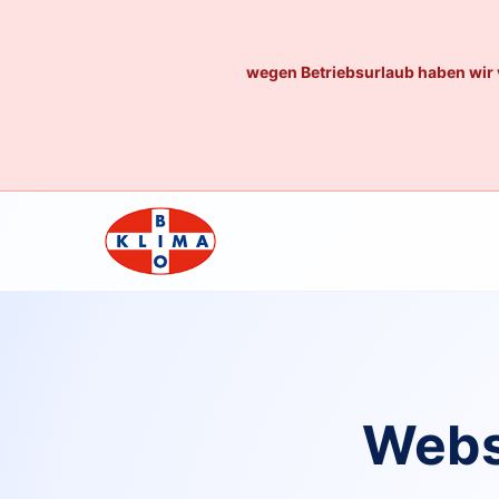
wegen Betriebsurlaub haben wir 
Webs