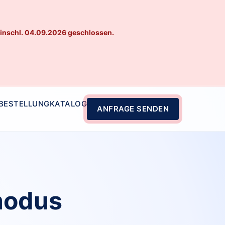
einschl. 04.09.2026 geschlossen.
 BESTELLUNG
KATALOG
ANFRAGE SENDEN
modus