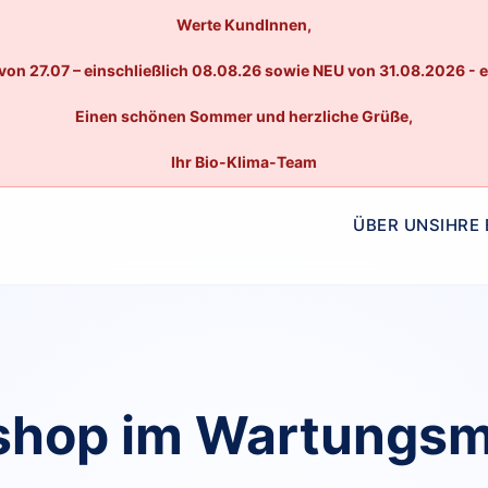
Werte KundInnen,
von 27.07 – einschließlich 08.08.26 sowie NEU von 31.08.2026 - 
Einen schönen Sommer und herzliche Grüße,
Ihr Bio-Klima-Team
ÜBER UNS
IHRE
hop im Wartungs