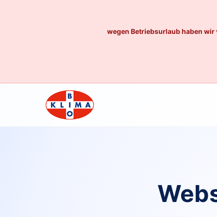
wegen Betriebsurlaub haben wir 
Webs