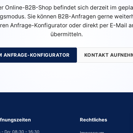
r Online-B2B-Shop befindet sich derzeit im gepl
gsmodus. Sie können B2B-Anfragen gerne weiterh
ren Anfrage-Konfigurator oder direkt per E-Mail a
übermitteln.
M ANFRAGE-KONFIGURATOR
KONTAKT AUFNEH
fnungszeiten
Rechtliches
 - Do: 08:30 - 16:30