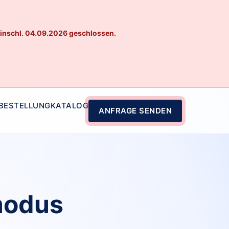
einschl. 04.09.2026 geschlossen.
 BESTELLUNG
KATALOG
ANFRAGE SENDEN
modus