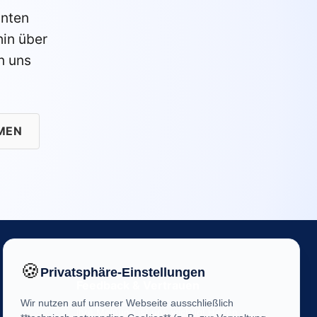
anten
in über
n uns
MEN
🍪
Privatsphäre-Einstellungen
Feedback & Vertrauen
Wir nutzen auf unserer Webseite ausschließlich
Ihre Meinung ist uns wichtig! Helfen