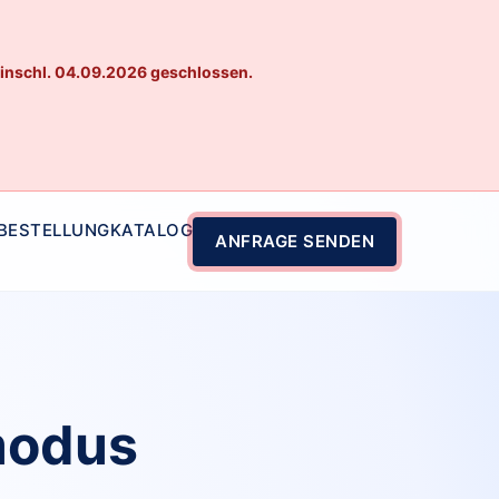
einschl. 04.09.2026 geschlossen.
 BESTELLUNG
KATALOG
ANFRAGE SENDEN
modus