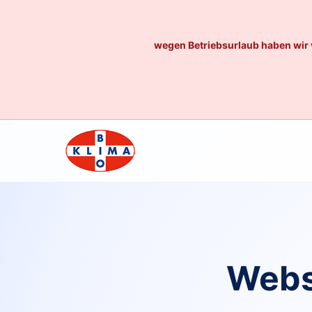
wegen Betriebsurlaub haben wir 
Webs