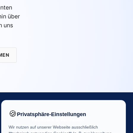
anten
in über
n uns
MEN
🍪
Privatsphäre-Einstellungen
Feedback & Vertrauen
Wir nutzen auf unserer Webseite ausschließlich
Ihre Meinung ist uns wichtig! Helfen