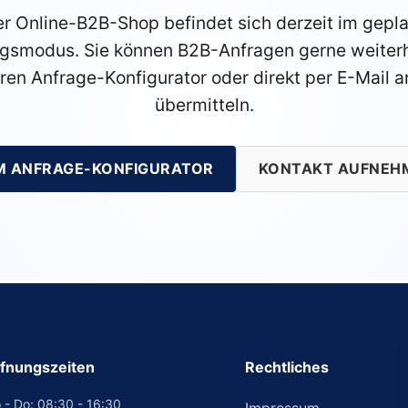
r Online-B2B-Shop befindet sich derzeit im gepl
gsmodus. Sie können B2B-Anfragen gerne weiterh
ren Anfrage-Konfigurator oder direkt per E-Mail a
übermitteln.
M ANFRAGE-KONFIGURATOR
KONTAKT AUFNEH
fnungszeiten
Rechtliches
 - Do: 08:30 - 16:30