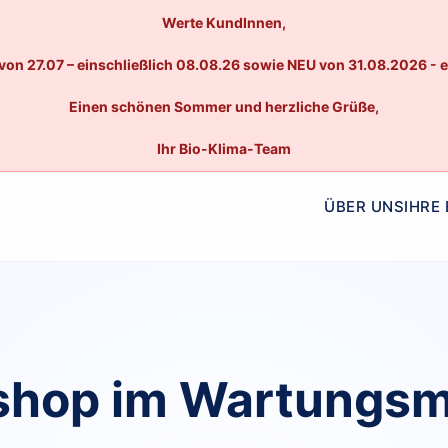
Werte KundInnen,
von 27.07 – einschließlich 08.08.26 sowie NEU von 31.08.2026 - 
Einen schönen Sommer und herzliche Grüße,
Ihr Bio-Klima-Team
ÜBER UNS
IHRE
hop im Wartungs