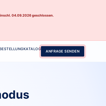
einschl. 04.09.2026 geschlossen.
 BESTELLUNG
KATALOG
ANFRAGE SENDEN
modus