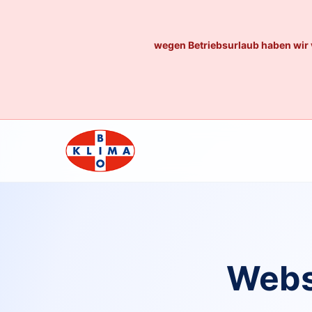
wegen Betriebsurlaub haben wir 
Webs