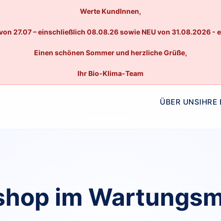
Werte KundInnen,
von 27.07 – einschließlich 08.08.26 sowie NEU von 31.08.2026 - 
Einen schönen Sommer und herzliche Grüße,
Ihr Bio-Klima-Team
ÜBER UNS
IHRE
hop im Wartungs