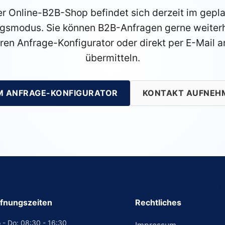
r Online-B2B-Shop befindet sich derzeit im gepl
gsmodus. Sie können B2B-Anfragen gerne weiterh
ren Anfrage-Konfigurator oder direkt per E-Mail a
übermitteln.
M ANFRAGE-KONFIGURATOR
KONTAKT AUFNEH
fnungszeiten
Rechtliches
 - Do: 08:30 - 16:30