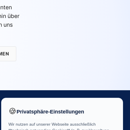
anten
in über
n uns
MEN
🍪
Privatsphäre-Einstellungen
Feedback & Vertrauen
Wir nutzen auf unserer Webseite ausschließlich
Ihre Meinung ist uns wichtig! Helfen