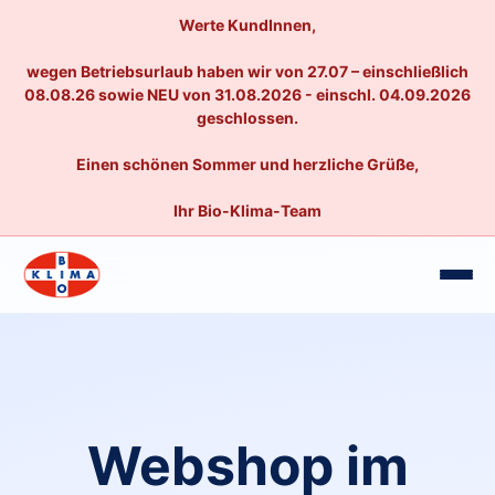
Werte KundInnen,
wegen Betriebsurlaub haben wir von 27.07 – einschließlich
08.08.26 sowie NEU von 31.08.2026 - einschl. 04.09.2026
geschlossen.
Einen schönen Sommer und herzliche Grüße,
Ihr Bio-Klima-Team
Webshop im