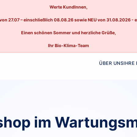
Werte KundInnen,
von 27.07 – einschließlich 08.08.26 sowie NEU von 31.08.2026 - 
Einen schönen Sommer und herzliche Grüße,
Ihr Bio-Klima-Team
ÜBER UNS
IHRE
hop im Wartungs