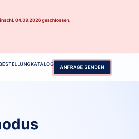
einschl. 04.09.2026 geschlossen.
 BESTELLUNG
KATALOG
ANFRAGE SENDEN
modus