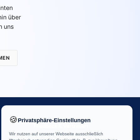
anten
in über
n uns
MEN
🍪
Privatsphäre-Einstellungen
Feedback & Vertrauen
Wir nutzen auf unserer Webseite ausschließlich
Ihre Meinung ist uns wichtig! Helfen