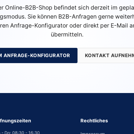
r Online-B2B-Shop befindet sich derzeit im gepl
gsmodus. Sie können B2B-Anfragen gerne weiterh
ren Anfrage-Konfigurator oder direkt per E-Mail a
übermitteln.
M ANFRAGE-KONFIGURATOR
KONTAKT AUFNEH
fnungszeiten
Rechtliches
 - Do: 08:30 - 16:30