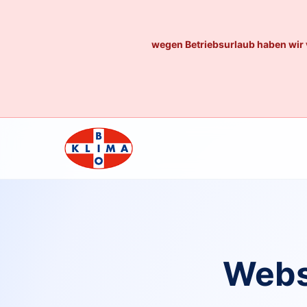
wegen Betriebsurlaub haben wir 
Webs