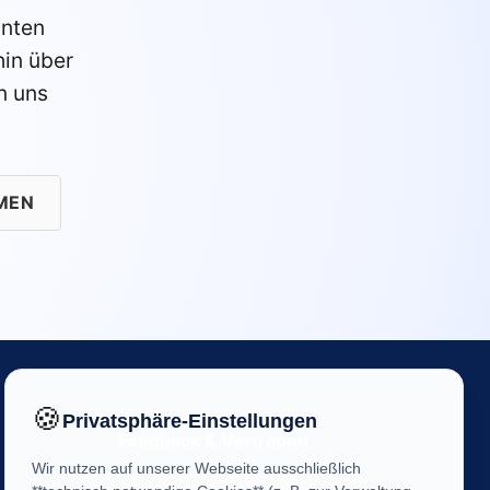
anten
in über
n uns
MEN
🍪
Privatsphäre-Einstellungen
Feedback & Vertrauen
Wir nutzen auf unserer Webseite ausschließlich
Ihre Meinung ist uns wichtig! Helfen