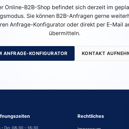
r Online-B2B-Shop befindet sich derzeit im gepl
gsmodus. Sie können B2B-Anfragen gerne weiterh
ren Anfrage-Konfigurator oder direkt per E-Mail a
übermitteln.
M ANFRAGE-KONFIGURATOR
KONTAKT AUFNEH
fnungszeiten
Rechtliches
 - Do: 08:30 - 16:30