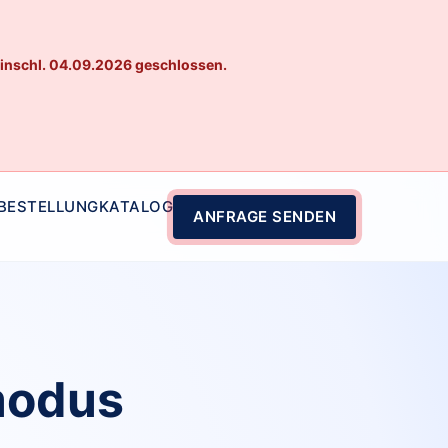
einschl. 04.09.2026 geschlossen.
 BESTELLUNG
KATALOG
ANFRAGE SENDEN
modus