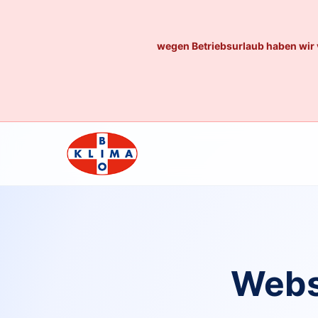
wegen Betriebsurlaub haben wir 
Webs