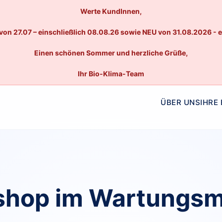
Werte KundInnen,
von 27.07 – einschließlich 08.08.26 sowie NEU von 31.08.2026 - 
Einen schönen Sommer und herzliche Grüße,
Ihr Bio-Klima-Team
ÜBER UNS
IHRE
hop im Wartungs