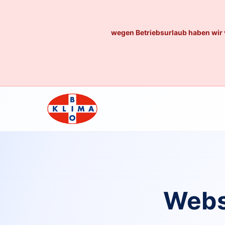
wegen Betriebsurlaub haben wir 
Webs