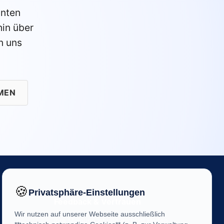
anten
in über
n uns
MEN
🍪
Privatsphäre-Einstellungen
Feedback & Vertrauen
Wir nutzen auf unserer Webseite ausschließlich
Ihre Meinung ist uns wichtig! Helfen