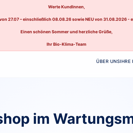
Werte KundInnen,
von 27.07 – einschließlich 08.08.26 sowie NEU von 31.08.2026 - 
Einen schönen Sommer und herzliche Grüße,
Ihr Bio-Klima-Team
ÜBER UNS
IHRE
hop im Wartungs