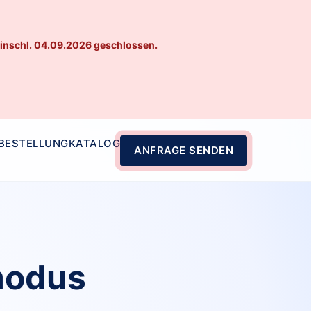
einschl. 04.09.2026 geschlossen.
 BESTELLUNG
KATALOG
ANFRAGE SENDEN
modus