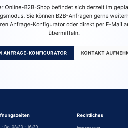
r Online-B2B-Shop befindet sich derzeit im gepl
gsmodus. Sie können B2B-Anfragen gerne weiterh
ren Anfrage-Konfigurator oder direkt per E-Mail a
übermitteln.
M ANFRAGE-KONFIGURATOR
KONTAKT AUFNEH
fnungszeiten
Rechtliches
 - Do: 08:30 - 16:30