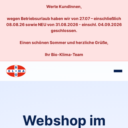
Werte KundInnen,
wegen Betriebsurlaub haben wir von 27.07 – einschließlich
08.08.26 sowie NEU von 31.08.2026 - einschl. 04.09.2026
geschlossen.
Einen schönen Sommer und herzliche Grüße,
Ihr Bio-Klima-Team
Webshop im