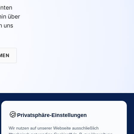
anten
in über
n uns
MEN
🍪
Privatsphäre-Einstellungen
Feedback & Vertrauen
Wir nutzen auf unserer Webseite ausschließlich
Ihre Meinung ist uns wichtig! Helfen