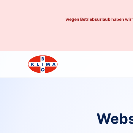
wegen Betriebsurlaub haben wir 
Webs