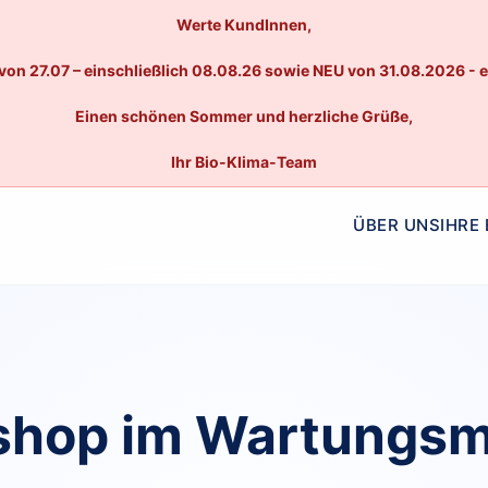
Werte KundInnen,
von 27.07 – einschließlich 08.08.26 sowie NEU von 31.08.2026 - 
Einen schönen Sommer und herzliche Grüße,
Ihr Bio-Klima-Team
ÜBER UNS
IHRE
hop im Wartungs