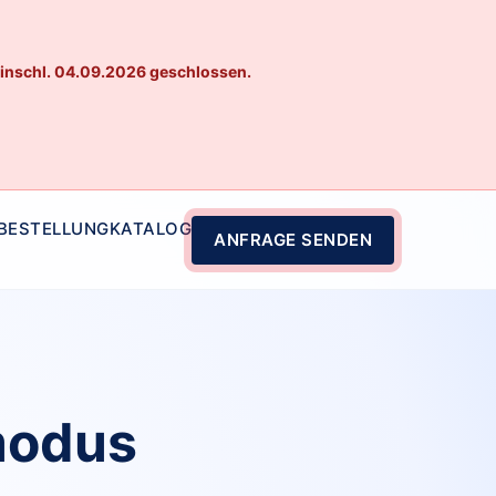
einschl. 04.09.2026 geschlossen.
 BESTELLUNG
KATALOG
ANFRAGE SENDEN
modus