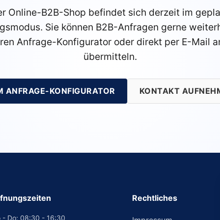
r Online-B2B-Shop befindet sich derzeit im gepl
gsmodus. Sie können B2B-Anfragen gerne weiterh
ren Anfrage-Konfigurator oder direkt per E-Mail a
übermitteln.
M ANFRAGE-KONFIGURATOR
KONTAKT AUFNEH
fnungszeiten
Rechtliches
 - Do: 08:30 - 16:30