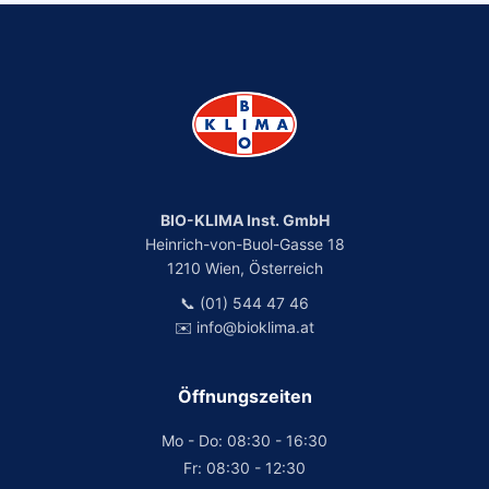
BIO-KLIMA Inst. GmbH
Heinrich-von-Buol-Gasse 18
1210 Wien, Österreich
📞 (01) 544 47 46
✉️ info@bioklima.at
Öffnungszeiten
Mo - Do: 08:30 - 16:30
Fr: 08:30 - 12:30