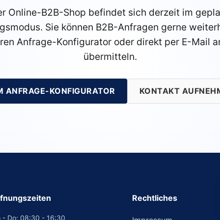
r Online-B2B-Shop befindet sich derzeit im gepl
gsmodus. Sie können B2B-Anfragen gerne weiterh
ren Anfrage-Konfigurator oder direkt per E-Mail a
übermitteln.
M ANFRAGE-KONFIGURATOR
KONTAKT AUFNEH
fnungszeiten
Rechtliches
 - Do: 08:30 - 16:30