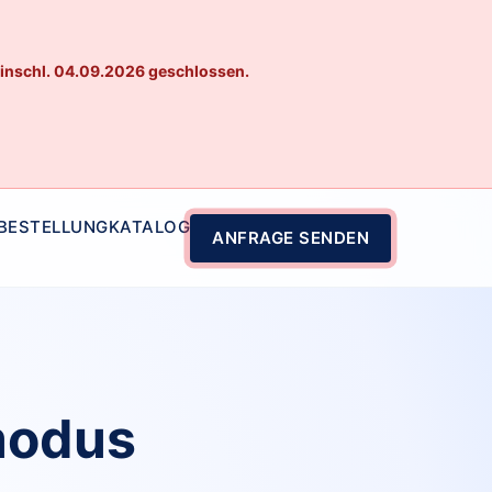
einschl. 04.09.2026 geschlossen.
 BESTELLUNG
KATALOG
ANFRAGE SENDEN
modus