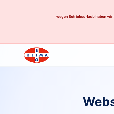
wegen Betriebsurlaub haben wir 
Webs