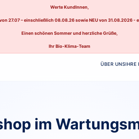
Werte KundInnen,
von 27.07 – einschließlich 08.08.26 sowie NEU von 31.08.2026 - 
Einen schönen Sommer und herzliche Grüße,
Ihr Bio-Klima-Team
ÜBER UNS
IHRE
hop im Wartungs