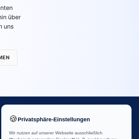
anten
in über
n uns
MEN
🍪
Privatsphäre-Einstellungen
Feedback & Vertrauen
Wir nutzen auf unserer Webseite ausschließlich
Ihre Meinung ist uns wichtig! Helfen