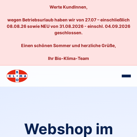
Werte KundInnen,
wegen Betriebsurlaub haben wir von 27.07 – einschließlich
08.08.26 sowie NEU von 31.08.2026 - einschl. 04.09.2026
geschlossen.
Einen schönen Sommer und herzliche Grüße,
Ihr Bio-Klima-Team
Webshop im