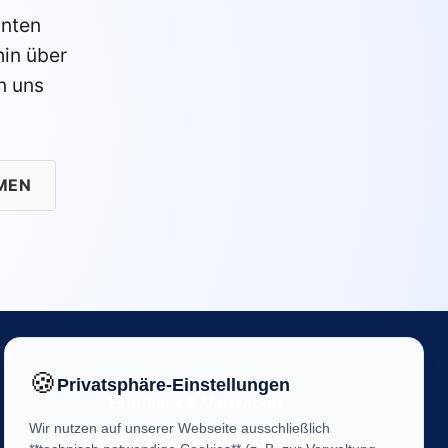
anten
in über
n uns
MEN
🍪
Privatsphäre-Einstellungen
Feedback & Vertrauen
Wir nutzen auf unserer Webseite ausschließlich
Ihre Meinung ist uns wichtig! Helfen