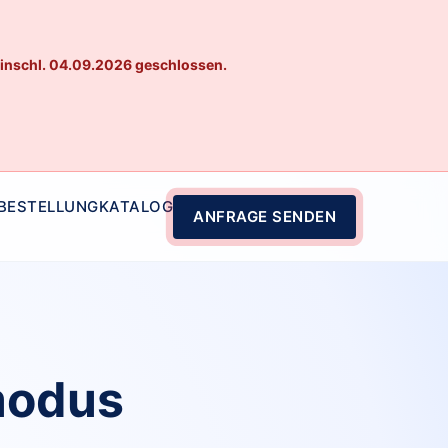
einschl. 04.09.2026 geschlossen.
 BESTELLUNG
KATALOG
ANFRAGE SENDEN
modus