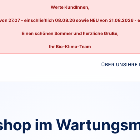
Werte KundInnen,
von 27.07 – einschließlich 08.08.26 sowie NEU von 31.08.2026 - 
Einen schönen Sommer und herzliche Grüße,
Ihr Bio-Klima-Team
ÜBER UNS
IHRE
hop im Wartungs