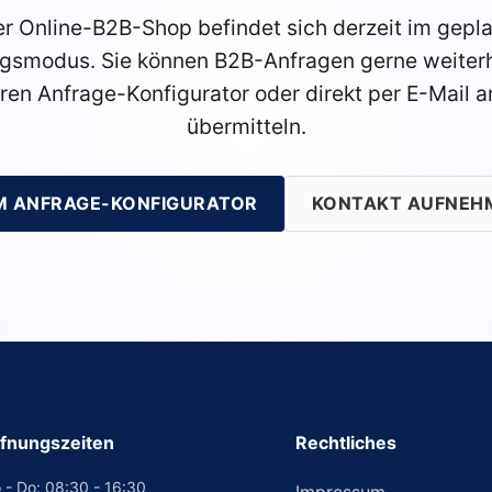
r Online-B2B-Shop befindet sich derzeit im gepl
gsmodus. Sie können B2B-Anfragen gerne weiterh
ren Anfrage-Konfigurator oder direkt per E-Mail a
übermitteln.
M ANFRAGE-KONFIGURATOR
KONTAKT AUFNEH
fnungszeiten
Rechtliches
 - Do: 08:30 - 16:30