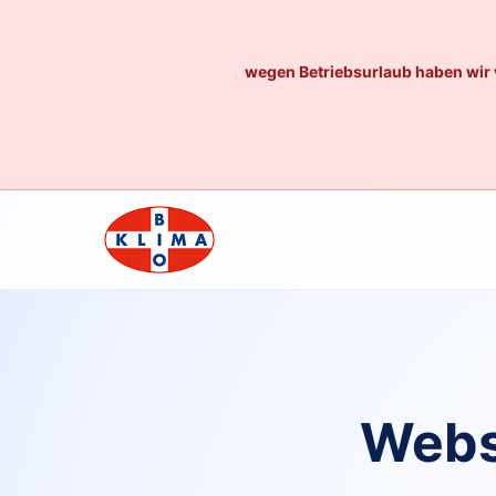
wegen Betriebsurlaub haben wir 
Webs