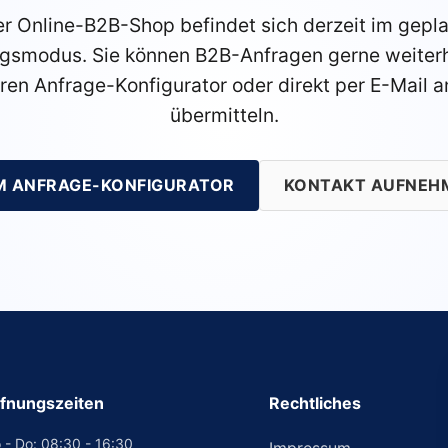
r Online-B2B-Shop befindet sich derzeit im gepl
gsmodus. Sie können B2B-Anfragen gerne weiterh
ren Anfrage-Konfigurator oder direkt per E-Mail a
übermitteln.
M ANFRAGE-KONFIGURATOR
KONTAKT AUFNEH
fnungszeiten
Rechtliches
 - Do: 08:30 - 16:30