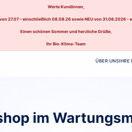
Werte KundInnen,
von 27.07 – einschließlich 08.08.26 sowie NEU von 31.08.2026 - 
Einen schönen Sommer und herzliche Grüße,
Ihr Bio-Klima-Team
ÜBER UNS
IHRE
hop im Wartungs