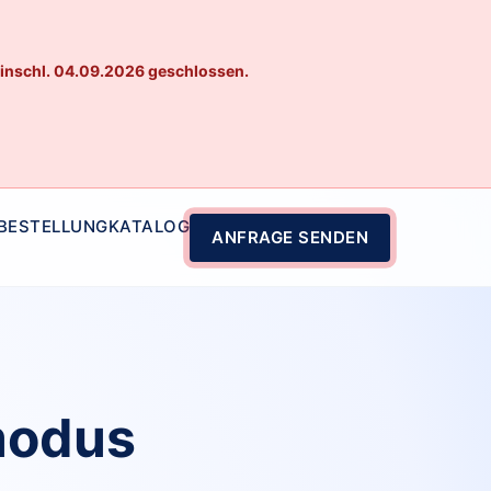
einschl. 04.09.2026 geschlossen.
 BESTELLUNG
KATALOG
ANFRAGE SENDEN
modus