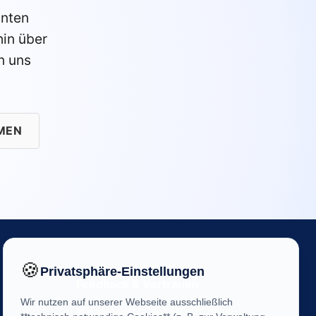
anten
in über
n uns
MEN
🍪
Privatsphäre-Einstellungen
Feedback & Vertrauen
Wir nutzen auf unserer Webseite ausschließlich
Ihre Meinung ist uns wichtig! Helfen