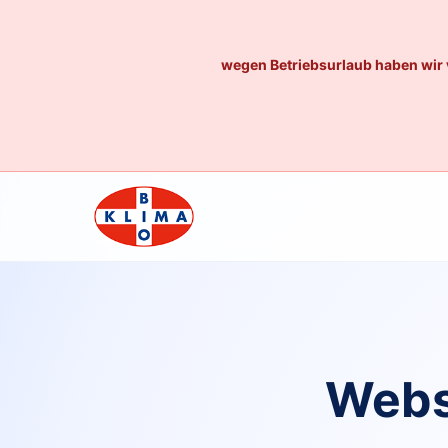
wegen Betriebsurlaub haben wir 
Webs