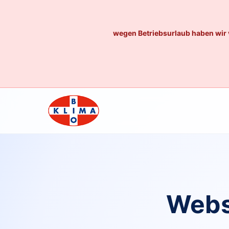
wegen Betriebsurlaub haben wir 
Webs