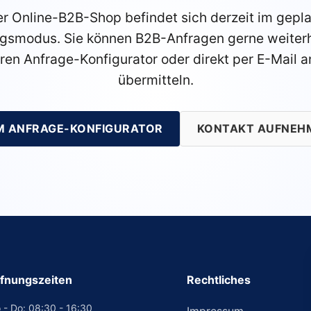
r Online-B2B-Shop befindet sich derzeit im gepl
gsmodus. Sie können B2B-Anfragen gerne weiterh
ren Anfrage-Konfigurator oder direkt per E-Mail a
übermitteln.
M ANFRAGE-KONFIGURATOR
KONTAKT AUFNEH
fnungszeiten
Rechtliches
 - Do: 08:30 - 16:30