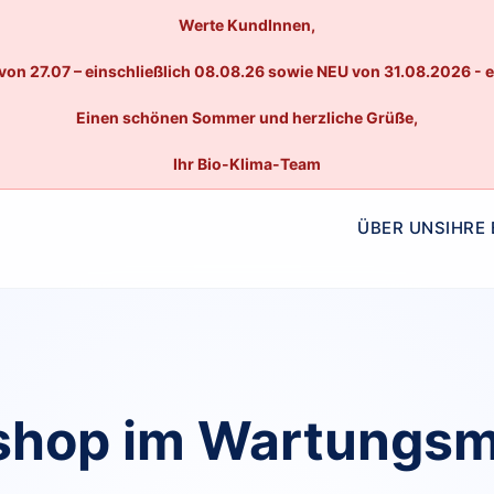
Werte KundInnen,
von 27.07 – einschließlich 08.08.26 sowie NEU von 31.08.2026 - 
Einen schönen Sommer und herzliche Grüße,
Ihr Bio-Klima-Team
ÜBER UNS
IHRE
hop im Wartungs