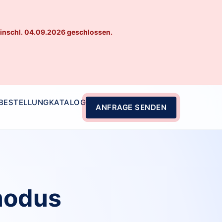
einschl. 04.09.2026 geschlossen.
 BESTELLUNG
KATALOG
ANFRAGE SENDEN
modus