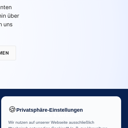
anten
in über
n uns
MEN
🍪
Privatsphäre-Einstellungen
Feedback & Vertrauen
Wir nutzen auf unserer Webseite ausschließlich
Ihre Meinung ist uns wichtig! Helfen